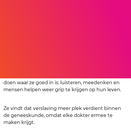
Ooit wilde Gabriëlle chirurg worden, maar in de
verslavingszorg vond ze haar echte drive. Hier kan ze
doen waar ze goed in is: luisteren, meedenken en
mensen helpen weer grip te krijgen op hun leven.
Ze vindt dat verslaving meer plek verdient binnen
de geneeskunde, omdat elke dokter ermee te
maken krijgt.