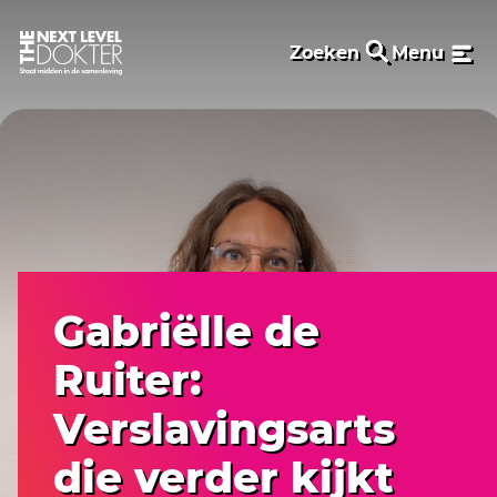
Zoeken
Menu
Gabriëlle de
Ruiter:
Verslavingsarts
die verder kijkt