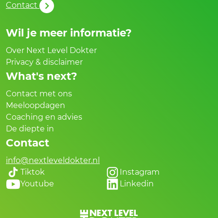
Contact
Wil je meer informatie?
Over Next Level Dokter
Privacy & disclaimer
What's next?
Contact met ons
Meeloopdagen
Coaching en advies
De diepte in
Contact
info@nextleveldokter.nl
Tiktok
Instagram
Youtube
Linkedin