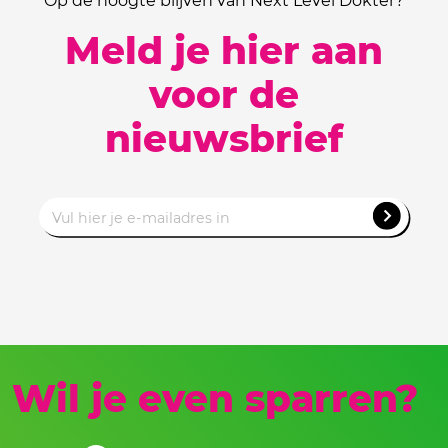
Op de hoogte blijven van Next Level Dokter?
Meld je hier aan
voor de
nieuwsbrief
Wil je even sparren?