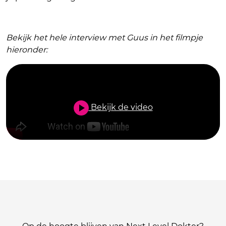
Bekijk het hele interview met Guus in het filmpje
hieronder:
Bekijk de video