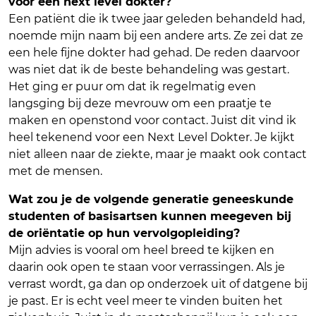
voor een next level dokter?
Een patiënt die ik twee jaar geleden behandeld had,
noemde mijn naam bij een andere arts. Ze zei dat ze
een hele fijne dokter had gehad. De reden daarvoor
was niet dat ik de beste behandeling was gestart.
Het ging er puur om dat ik regelmatig even
langsging bij deze mevrouw om een praatje te
maken en openstond voor contact. Juist dit vind ik
heel tekenend voor een Next Level Dokter. Je kijkt
niet alleen naar de ziekte, maar je maakt ook contact
met de mensen.
Wat zou je de volgende generatie geneeskunde
studenten of basisartsen kunnen meegeven bij
de oriëntatie op hun vervolgopleiding?
Mijn advies is vooral om heel breed te kijken en
daarin ook open te staan voor verrassingen. Als je
verrast wordt, ga dan op onderzoek uit of datgene bij
je past. Er is echt veel meer te vinden buiten het