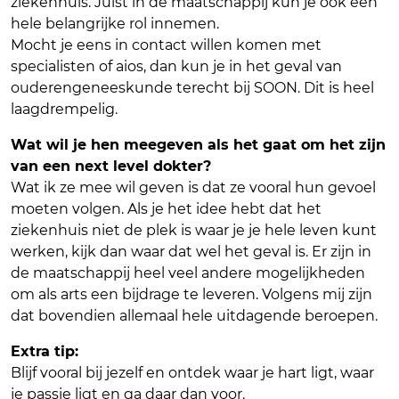
ziekenhuis. Juist in de maatschappij kun je ook een
hele belangrijke rol innemen.
Mocht je eens in contact willen komen met
specialisten of aios, dan kun je in het geval van
ouderengeneeskunde terecht bij SOON. Dit is heel
laagdrempelig.
Wat wil je hen meegeven als het gaat om het zijn
van een next level dokter?
Wat ik ze mee wil geven is dat ze vooral hun gevoel
moeten volgen. Als je het idee hebt dat het
ziekenhuis niet de plek is waar je je hele leven kunt
werken, kijk dan waar dat wel het geval is. Er zijn in
de maatschappij heel veel andere mogelijkheden
om als arts een bijdrage te leveren. Volgens mij zijn
dat bovendien allemaal hele uitdagende beroepen.
Extra tip:
Blijf vooral bij jezelf en ontdek waar je hart ligt, waar
je passie ligt en ga daar dan voor.