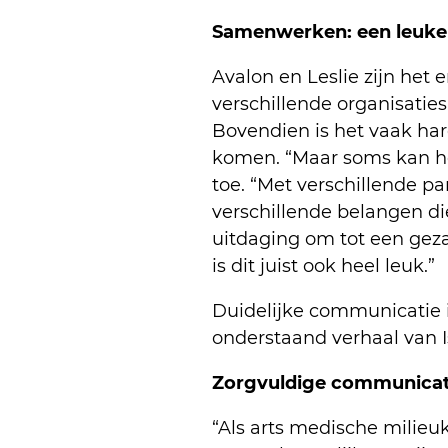
Samenwerken: een leuke
Avalon en Leslie zijn het
verschillende organisatie
Bovendien is het vaak har
komen. “Maar soms kan het
toe. “Met verschillende p
verschillende belangen d
uitdaging om tot een geza
is dit juist ook heel leuk.”
Duidelijke communicatie is 
onderstaand verhaal van I
Zorgvuldige communicat
“Als arts medische milie