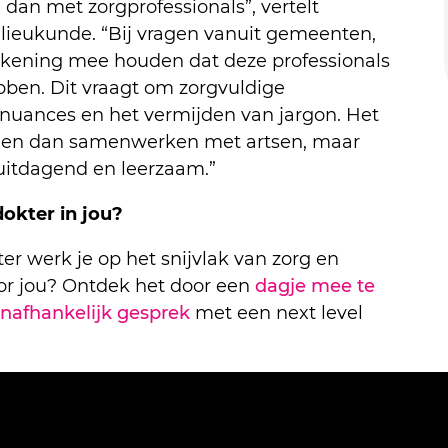
 dan met zorgprofessionals”, vertelt
ilieukunde. “Bij vragen vanuit gemeenten,
rekening mee houden dat deze professionals
ben. Dit vraagt om zorgvuldige
 nuances en het vermijden van jargon. Het
eden dan samenwerken met artsen, maar
uitdagend en leerzaam.”
dokter in jou?
ter werk je op het snijvlak van zorg en
voor jou? Ontdek het door een
dagje mee te
 onafhankelijk gesprek
met een next level