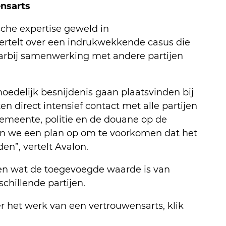
nsarts
sche expertise geweld in
 vertelt over een indrukwekkende casus die
rbij samenwerking met andere partijen
moedelijk besnijdenis gaan plaatsvinden bij
n direct intensief contact met alle partijen
gemeente, politie en de douane op de
n we een plan op om te voorkomen dat het
n”, vertelt Avalon.
ien wat de toegevoegde waarde is van
hillende partijen.
er het werk van een vertrouwensarts, klik