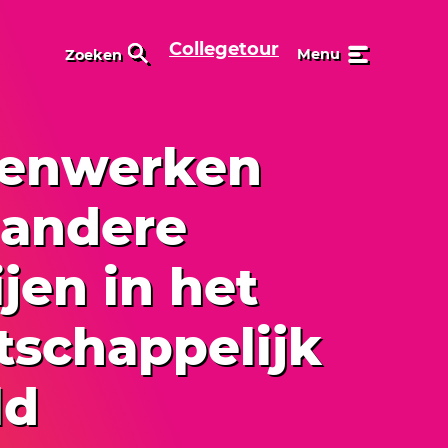
Collegetour
Menu
Zoeken
enwerken
 andere
ijen in het
schappelijk
ld