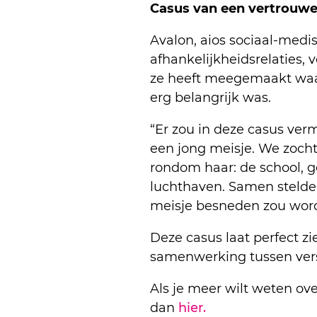
Casus van een vertrouwe
Avalon, aios sociaal-medi
afhankelijkheidsrelaties,
ze heeft meegemaakt waa
erg belangrijk was.
“Er zou in deze casus ver
een jong meisje. We zochte
rondom haar: de school, 
luchthaven. Samen stelde
meisje besneden zou worde
Deze casus laat perfect z
samenwerking tussen versc
Als je meer wilt weten ov
dan
hier.