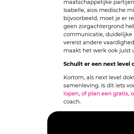
maatschappelijke partijen
Isabelle, aios medische m
bijvoorbeeld, moet je er 
geen zorgachtergrond heb
communicatie, duidelijke
vereist andere vaardigh
maakt het werk ook juist 
Schuilt er een next level 
Kortom, als next level dok
samenleving. Is dit iets 
lopen
,
of plan een gratis,
coach.