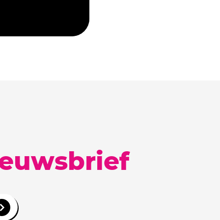
ieuwsbrief