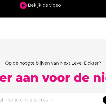
Bekijk de video
Op de hoogte blijven van Next Level Dokter?
ier aan voor de n