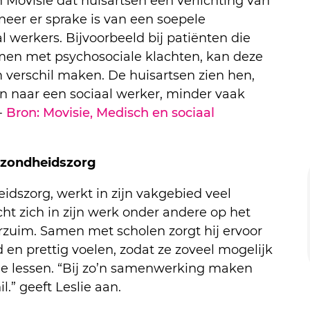
n Movisie dat huisartsen een verlichting van
eer er sprake is van een soepele
werkers. Bijvoorbeeld bij patiënten die
men met psychosociale klachten, kan deze
erschil maken. De huisartsen zien hen,
n naar een sociaal werker, minder vaak
-
Bron: Movisie, Medisch en sociaal
ezondheidszorg
idszorg, werkt in zijn vakgebied veel
ht zich in zijn werk onder andere op het
rzuim. Samen met scholen zorgt hij ervoor
 en prettig voelen, zodat ze zoveel mogelijk
de lessen. “Bij zo’n samenwerking maken
.” geeft Leslie aan.