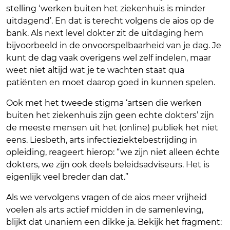
stelling ‘werken buiten het ziekenhuis is minder
uitdagend’. En dat is terecht volgens de aios op de
bank. Als next level dokter zit de uitdaging hem
bijvoorbeeld in de onvoorspelbaarheid van je dag. Je
kunt de dag vaak overigens wel zelf indelen, maar
weet niet altijd wat je te wachten staat qua
patiënten en moet daarop goed in kunnen spelen.
Ook met het tweede stigma ‘artsen die werken
buiten het ziekenhuis zijn geen echte dokters’ zijn
de meeste mensen uit het (online) publiek het niet
eens. Liesbeth, arts infectieziektebestrijding in
opleiding, reageert hierop: “we zijn niet alleen échte
dokters, we zijn ook deels beleidsadviseurs. Het is
eigenlijk veel breder dan dat.”
Als we vervolgens vragen of de aios meer vrijheid
voelen als arts actief midden in de samenleving,
blijkt dat unaniem een dikke ja. Bekijk het fragment: