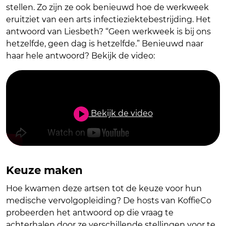
stellen. Zo zijn ze ook benieuwd hoe de werkweek
eruitziet van een arts infectieziektebestrijding. Het
antwoord van Liesbeth? “Geen werkweek is bij ons
hetzelfde, geen dag is hetzelfde.” Benieuwd naar
haar hele antwoord? Bekijk de video:
Bekijk de video
Keuze maken
Hoe kwamen deze artsen tot de keuze voor hun
medische vervolgopleiding? De hosts van KoffieCo
probeerden het antwoord op die vraag te
achterhalen door ze verschillende stellingen voor te