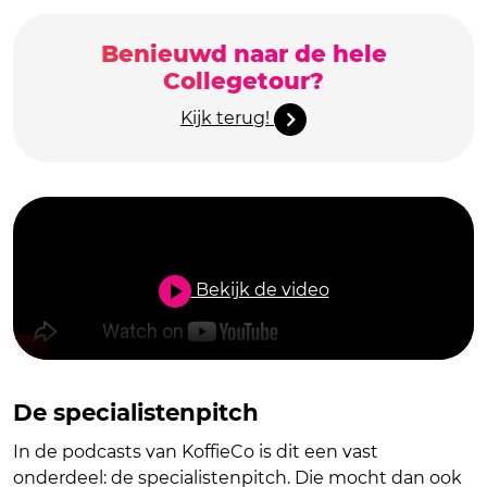
Benieuwd naar de hele
Collegetour?
Kijk terug!
Bekijk de video
De specialistenpitch
In de podcasts van KoffieCo is dit een vast
onderdeel: de specialistenpitch. Die mocht dan ook