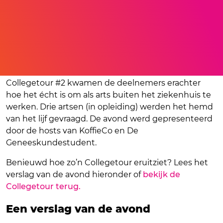
Benieuwd wat jouw next step is na je studie
geneeskunde? Tijdens de Next Level Dokter
Collegetour #2 kwamen de deelnemers erachter
hoe het écht is om als arts buiten het ziekenhuis te
werken. Drie artsen (in opleiding) werden het hemd
van het lijf gevraagd. De avond werd gepresenteerd
door de hosts van KoffieCo en De
Geneeskundestudent.
Benieuwd hoe zo’n Collegetour eruitziet? Lees het
verslag van de avond hieronder of
bekijk de
Collegetour terug.
Een verslag van de avond