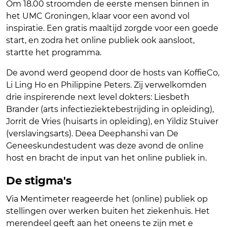
Om 18.00 stroomden de eerste mensen binnen in
het UMC Groningen, klaar voor een avond vol
inspiratie. Een gratis maaltijd zorgde voor een goede
start, en zodra het online publiek ook aansloot,
startte het programma.
De avond werd geopend door de hosts van KoffieCo,
Li Ling Ho en Philippine Peters. Zij verwelkomden
drie inspirerende next level dokters: Liesbeth
Brander (arts infectieziektebestrijding in opleiding),
Jorrit de Vries (huisarts in opleiding), en Yildiz Stuiver
(verslavingsarts). Deea Deephanshi van De
Geneeskundestudent was deze avond de online
host en bracht de input van het online publiek in.
De stigma's
Via Mentimeter reageerde het (online) publiek op
stellingen over werken buiten het ziekenhuis. Het
merendeel geeft aan het oneens te zijn met e