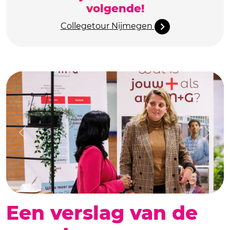
volgende!
Collegetour Nijmegen
Previous
Next
Een verslag van de