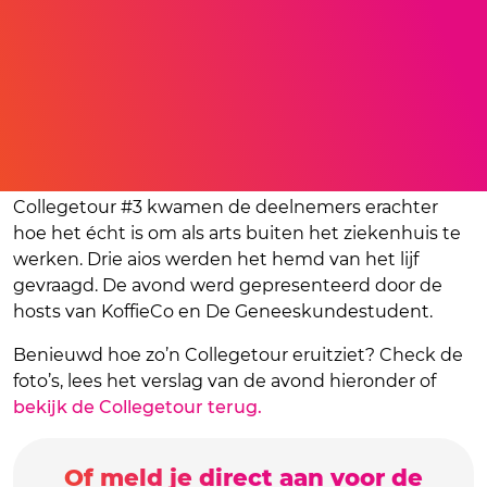
Benieuwd wat jouw next step is na je studie
geneeskunde? Tijdens de Next Level Dokter
Collegetour #3 kwamen de deelnemers erachter
hoe het écht is om als arts buiten het ziekenhuis te
werken. Drie aios werden het hemd van het lijf
gevraagd. De avond werd gepresenteerd door de
hosts van KoffieCo en De Geneeskundestudent.
Benieuwd hoe zo’n Collegetour eruitziet? Check de
foto’s, lees het verslag van de avond hieronder of
bekijk de Collegetour terug.
Of meld je direct aan voor de