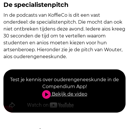
De specialistenpitch
In de podcasts van KoffieCo is dit een vast
onderdeel: de specialistenpitch. Die mocht dan ook
niet ontbreken tijdens deze avond. Iedere aios kreeg
30 seconden de tijd om te vertellen waarom
studenten en anios moeten kiezen voor hun
artsenberoep. Hieronder zie je de pitch van Wouter,
aios ouderengeneeskunde.
Test je kennis over ouderengeneeskunde in de
Compendium App!
Bekijk de video