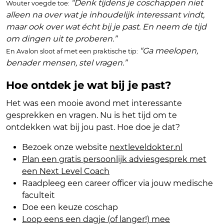
“Denk tijdens je coschappen niet
Wouter voegde toe:
alleen na over wat je inhoudelijk interessant vindt,
maar ook over wat écht bij je past. En neem de tijd
om dingen uit te proberen.”
“Ga meelopen,
En Avalon sloot af met een praktische tip:
benader mensen, stel vragen.”
Hoe ontdek je wat bij je past?
Het was een mooie avond met interessante
gesprekken en vragen. Nu is het tijd om te
ontdekken wat bij jou past. Hoe doe je dat?
Bezoek onze website
nextleveldokter.nl
Plan een gratis persoonlijk adviesgesprek met
een Next Level Coach
Raadpleeg een career officer via jouw medische
faculteit
Doe een keuze coschap
Loop eens een dagje (of langer!) mee