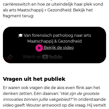
carrièreswitch en hoe ze uiteindelijk haar plek vond
als arts Maatschappij + Gezondheid. Bekijk het
fragment terug:
🎓 Van forensisch patholoog naar arts
Maatschappij & Gezondheid
Bekijk de video
Vragen uit het publiek
Er waren ook vragen die de aios even flink aan het
denken zetten. Eén daarvan: ‘
Wat zijn de grootste
innovaties binnen jullie vakgebied?’
In onderstaande
video geeft Wouter antwoord op die vraag. Hij vertelt