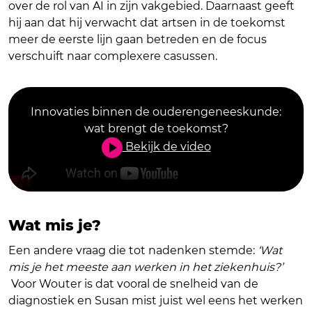
over de rol van AI in zijn vakgebied. Daarnaast geeft
hij aan dat hij verwacht dat artsen in de toekomst
meer de eerste lijn gaan betreden en de focus
verschuift naar complexere casussen.
Innovaties binnen de ouderengeneeskunde:
wat brengt de toekomst?
Bekijk de video
Wat mis je?
Een andere vraag die tot nadenken stemde:
‘Wat
mis je het meeste aan werken in het ziekenhuis?’
Voor Wouter is dat vooral de snelheid van de
diagnostiek en Susan mist juist wel eens het werken