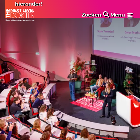
hieronder!
Zoeken
Menu