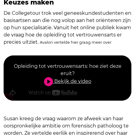
Keuzes maken
De Collegetour trok veel geneeskundestudenten en
basisartsen aan die nog volop aan het oriënteren zijn
op hun specialisatie. Vanuit het online publiek kwam
de vraag hoe de opleiding tot vertrouwensarts er
precies uitziet.
Avalon vertelde hier graag meer over.
Opleiding tot vertrouwensarts: hoe ziet deze
eruit?
Bekijk de video
Susan kreeg de vraag waarom ze afweek van haar
oorspronkelijke ambitie om forensisch patholoog te
worden. Ze vertelde eerlijk en inspirerend over haar