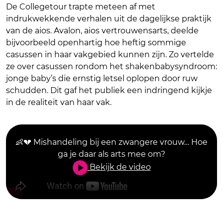
De Collegetour trapte meteen af met
indrukwekkende verhalen uit de dagelijkse praktijk
van de aios. Avalon, aios vertrouwensarts, deelde
bijvoorbeeld openhartig hoe heftig sommige
casussen in haar vakgebied kunnen zijn. Zo vertelde
ze over casussen rondom het shakenbabysyndroom:
jonge baby’s die ernstig letsel oplopen door ruw
schudden. Dit gaf het publiek een indringend kijkje
in de realiteit van haar vak.
👶💔 Mishandeling bij een zwangere vrouw… Hoe
ga je daar als arts mee om?
Bekijk de video