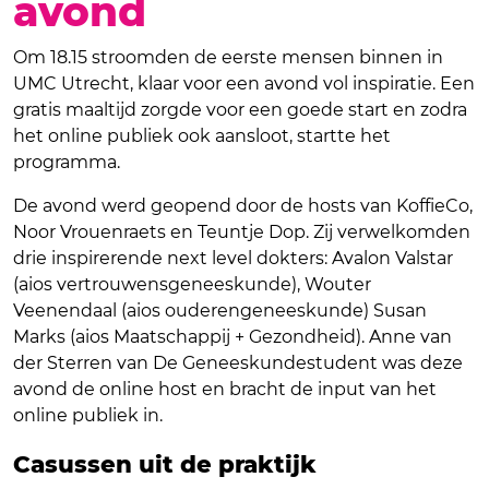
avond
Om 18.15 stroomden de eerste mensen binnen in
UMC Utrecht, klaar voor een avond vol inspiratie. Een
gratis maaltijd zorgde voor een goede start en zodra
het online publiek ook aansloot, startte het
programma.
De avond werd geopend door de hosts van KoffieCo,
Noor Vrouenraets en Teuntje Dop. Zij verwelkomden
drie inspirerende next level dokters: Avalon Valstar
(aios vertrouwensgeneeskunde), Wouter
Veenendaal (aios ouderengeneeskunde) Susan
Marks (aios Maatschappij + Gezondheid). Anne van
der Sterren van De Geneeskundestudent was deze
avond de online host en bracht de input van het
online publiek in.
Casussen uit de praktijk