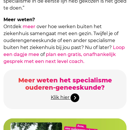
specialisme in de eerste lijn heb gekozen is het goed
te doen.”
Meer weten?
Ontdek
meer
over hoe werken buiten het
ziekenhuis samengaat met een gezin. Twijfel je of
ouderengeneeskunde of een ander specialisme
buiten het ziekenhuis bij jou past? Nu of later?
Loop
een dagje mee
of
plan een gratis, onafhankelijk
gesprek met een next level coach.
Meer weten het specialisme
ouderen-geneeskunde?
Klik hier