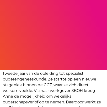
Haar dochter was 4 maanden oud toen Anne na
haar zwangerschapsverlof weer instroomde in het
tweede jaar van de opleiding tot specialist
ouderengeneeskunde. Ze startte op een nieuwe
stageplek binnen de GGZ, waar ze zich direct
welkom voelde. Via haar werkgever SBOH kreeg
Anne de mogelijkheid om wekelijks
ouderschapsverlof op te nemen. Daardoor werkt ze