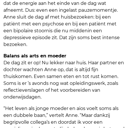
dat de energie aan het einde van de dag wat
afneemt. Dus: even een ingelast pauzemomentje.
Anne sluit de dag af met huisbezoeken: bij een
patiënt met een psychose en bij een patiënt met
een bipolaire stoornis die nu middenin een
depressieve episode zit. Dat zijn soms best intense
bezoeken.
Balans als arts en moeder
De dag zit er op! Nu lekker naar huis. Haar partner en
dochter wachten Anne op, dat is altijd fijn
thuiskomen. Even samen eten en tot rust komen.
Soms is er ’s avonds nog wat opleidingswerk, zoals
reflectieverslagen of het voorbereiden van
onderwijsdagen.
“Het leven als jonge moeder en aios voelt soms als
een dubbele baan,” vertelt Anne. “Maar dankzij
begripvolle collega’s en doordat ik voor een