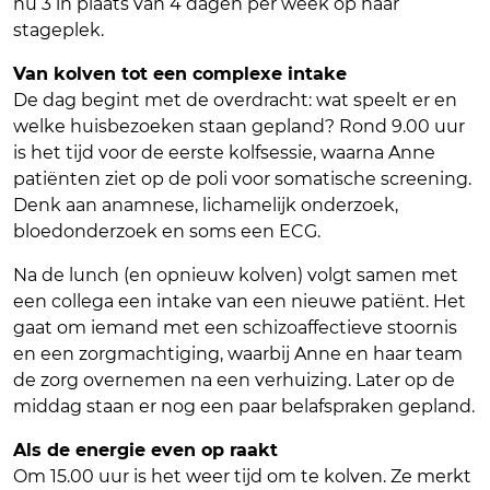
nu 3 in plaats van 4 dagen per week op haar
stageplek.
Van kolven tot een complexe intake
De dag begint met de overdracht: wat speelt er en
welke huisbezoeken staan gepland? Rond 9.00 uur
is het tijd voor de eerste kolfsessie, waarna Anne
patiënten ziet op de poli voor somatische screening.
Denk aan anamnese, lichamelijk onderzoek,
bloedonderzoek en soms een ECG.
Na de lunch (en opnieuw kolven) volgt samen met
een collega een intake van een nieuwe patiënt. Het
gaat om iemand met een schizoaffectieve stoornis
en een zorgmachtiging, waarbij Anne en haar team
de zorg overnemen na een verhuizing. Later op de
middag staan er nog een paar belafspraken gepland.
Als de energie even op raakt
Om 15.00 uur is het weer tijd om te kolven. Ze merkt