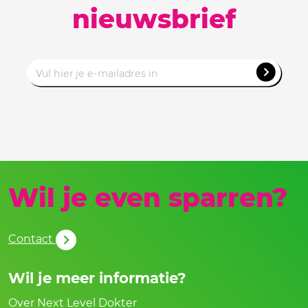
nieuwsbrief
Wil je even sparren?
Contact
Wil je meer informatie?
Over Next Level Dokter