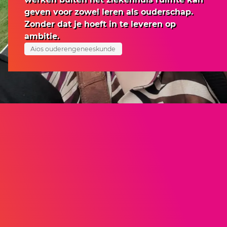
geven voor zowel leren als ouderschap.
Zonder dat je hoeft in te leveren op
ambitie.
Aios ouderengeneeskunde