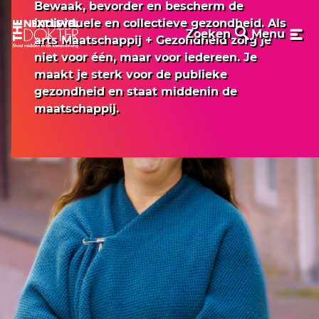
Bewaak, bevorder en bescherm de
individuele en collectieve gezondheid. Als
Zoeken
Menu
arts Maatschappij + Gezondheid zorg je
niet voor één, maar voor iedereen. Je
maakt je sterk voor de publieke
gezondheid en staat middenin de
maatschappij.