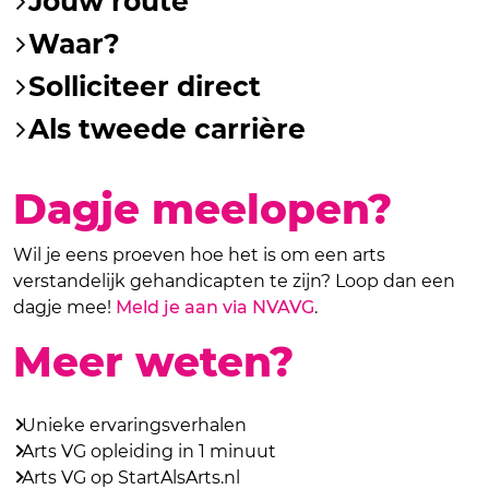
Jouw route
Waar?
Solliciteer direct
Als tweede carrière
Dagje meelopen?
Wil je eens proeven hoe het is om een arts
verstandelijk gehandicapten te zijn? Loop dan een
dagje mee!
Meld je aan via NVAVG
.
Meer weten?
Unieke ervaringsverhalen
Arts VG opleiding in 1 minuut
Arts VG op StartAlsArts.nl