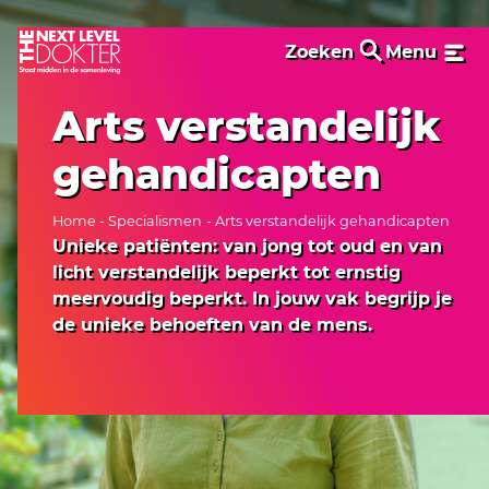
Zoeken
Menu
Arts verstandelijk
gehandicapten
Home
-
Specialismen
- Arts verstandelijk gehandicapten
Unieke patiënten: van jong tot oud en van
licht verstandelijk beperkt tot ernstig
meervoudig beperkt. In jouw vak begrijp je
de unieke behoeften van de mens.