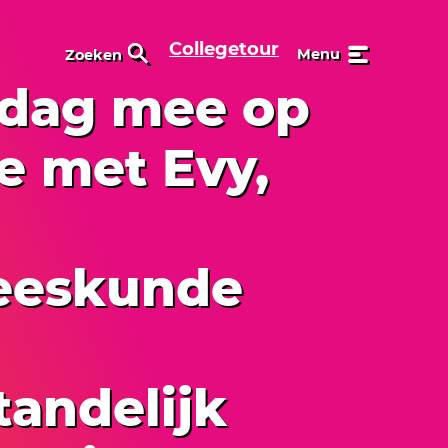
Collegetour
Menu
Zoeken
 dag mee op
e met Evy,
eeskunde
tandelijk