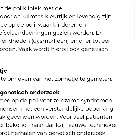
t de polikliniek met de
or de ruimtes kleurrijk en levendig zijn.
ee op de poli, waar kinderen en
fselaandoeningen gezien worden. Er
lendheden (dysmorfieën) en of er tot een
den. Vaak wordt hierbij ook genetisch
tje
imte om even van het zonnetje te genieten.
genetisch onderzoek
 mee op de poli voor zeldzame syndromen.
mensen met een verstandelijke beperking
ak gevonden worden. Voor veel patiënten
r onbekend, maar dankzij nieuwe technieken
rdt herhalen van genetisch onderzoek