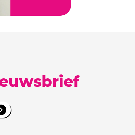
ieuwsbrief