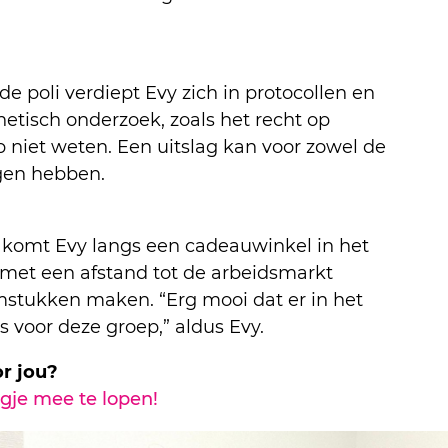
e poli verdiept Evy zich in protocollen en
etisch onderzoek, zoals het recht op
 niet weten. Een uitslag kan voor zowel de
lgen hebben.
 komt Evy langs een cadeauwinkel in het
met een afstand tot de arbeidsmarkt
mstukken maken. “Erg mooi dat er in het
s voor deze groep,” aldus Evy.
or jou?
gje mee te lopen!