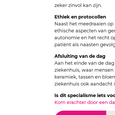
zeker zinvol kan zijn.
Ethiek en protocollen
Naast het meedraaien op d
ethische aspecten van gen
autonomie en het recht op
patiënt als naasten gevo
Afsluiting van de dag
Aan het einde van de dag
ziekenhuis, waar mensen 
keramiek, tassen en bloe
ziekenhuis ook aandacht i
Is dit specialisme iets vo
Kom erachter door een da